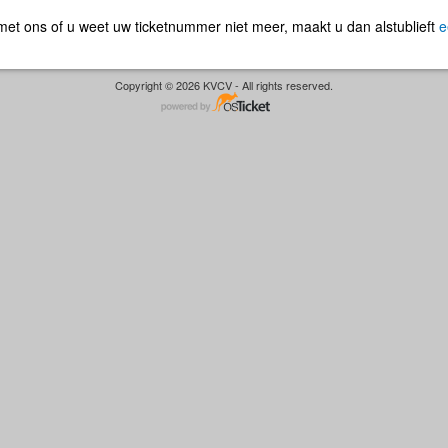
s met ons of u weet uw ticketnummer niet meer, maakt u dan alstublieft
e
Copyright © 2026 KVCV - All rights reserved.