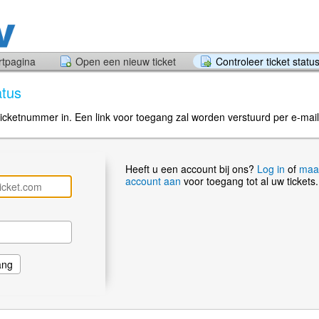
rtpagina
Open een nieuw ticket
Controleer ticket statu
atus
icketnummer in. Een link voor toegang zal worden verstuurd per e-mail
Heeft u een account bij ons?
Log in
of
maa
account aan
voor toegang tot al uw tickets.