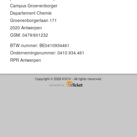
Campus Groenenborger
Departement Chemie
Groenenborgerlaan 171
2020 Antwerpen
GSM: 0479/601232
BTW nummer: BE0410934461
Ondernemingsnummer: 0410.934.461
RPR Antwerpen
Copyright © 2026 KVCV - All rights reserved.