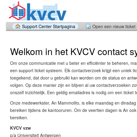
Support Center Startpagina
Open een nieuw ticket
Welkom in het KVCV contact s
Om onze communicatie met u beter en efficiënter te beheren, ma
een support ticket systeem. Elk contactverzoek krijgt een uniek t
toegekend, dat door u gebruikt kan worden om de status en antw
volgen. Op deze manier zijn en blijven al uw contactverzoeken zo
onszelf inzichtelijk. Een geldig emailadres is nodig om een ticket 
Onze medewerkster, An Mammolito, is elke maandag en dinsdag t
bereiken tijdens de kantooruren. Om de veertien dagen is An oo
bereiken.
KVCV vzw
p/a Universiteit Antwerpen